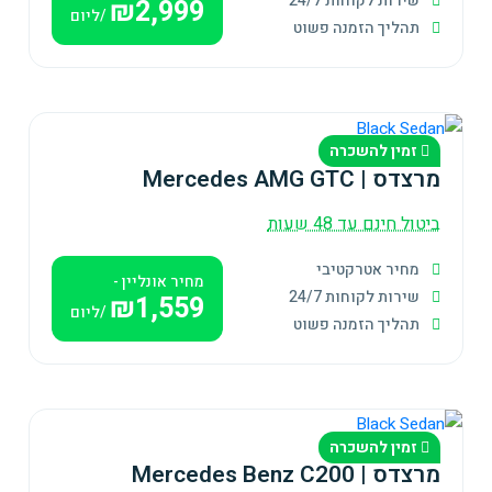
שירות לקוחות 24/7
₪2,999
/ליום
תהליך הזמנה פשוט
זמין להשכרה
מרצדס | Mercedes AMG GTC
ביטול חינם עד 48 שעות
מחיר אטרקטיבי
מחיר אונליין -
שירות לקוחות 24/7
₪1,559
/ליום
תהליך הזמנה פשוט
זמין להשכרה
מרצדס | Mercedes Benz C200