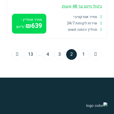
ביטול חינם עד 48 שעות
מחיר אטרקטיבי
מחיר אונליין -
שירות לקוחות 24/7
₪639
/ליום
תהליך הזמנה פשוט
13
4
3
2
1
…