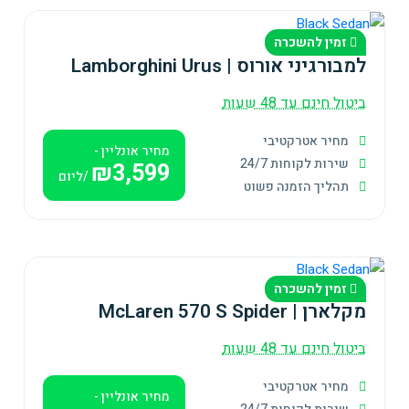
זמין להשכרה
למבורגיני אורוס | Lamborghini Urus
ביטול חינם עד 48 שעות
מחיר אטרקטיבי
מחיר אונליין -
שירות לקוחות 24/7
₪3,599
/ליום
תהליך הזמנה פשוט
זמין להשכרה
מקלארן | McLaren 570 S Spider
ביטול חינם עד 48 שעות
מחיר אטרקטיבי
מחיר אונליין -