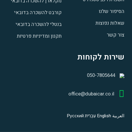
מקלארן להשכרה בדובאי
הסיפור שלנו
קורבט להשכרה בדובאי
שאלות נפוצות
בנטלי להשכרה בדובאי
צור קשר
תקנון ומדיניות פרטיות
שירות לקוחות
050-7805644
office@dubaicar.co.il
العربية
English
עִבְרִית
Русский