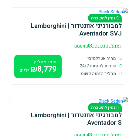
זמין להשכרה
למבורגיני אוונטדור | Lamborghini
Aventador SVJ
ביטול חינם עד 48 שעות
מחיר אטרקטיבי
מחיר אונליין -
שירות לקוחות 24/7
₪8,779
/ליום
תהליך הזמנה פשוט
זמין להשכרה
למבורגיני אוונטדור | Lamborghini
Aventador S
ביטול חינם עד 48 שעות