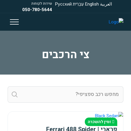
العربية
English
עִבְרִית
Русский
שירות לקוחות
050-780-5644
צי הרכבים
זמין להשכרה
פרארי | Ferrari 488 Spider