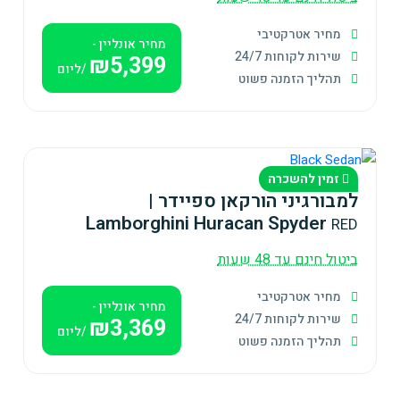
מחיר אטרקטיבי
מחיר אונליין -
שירות לקוחות 24/7
₪5,399
/ליום
תהליך הזמנה פשוט
זמין להשכרה
למבורגיני הורקאן ספיידר |
Lamborghini Huracan Spyder
RED
ביטול חינם עד 48 שעות
מחיר אטרקטיבי
מחיר אונליין -
שירות לקוחות 24/7
₪3,369
/ליום
תהליך הזמנה פשוט