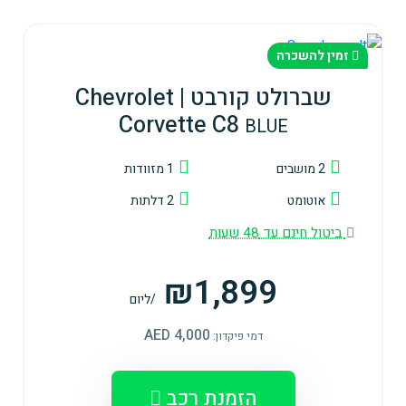
זמין להשכרה
שברולט קורבט | Chevrolet
Corvette C8
BLUE
2 מושבים
1 מזוודות
אוטומט
2 דלתות
ביטול חינם עד 48 שעות
₪1,899
/ליום
4,000 AED
דמי פיקדון:
הזמנת רכב