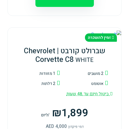
זמין להשכרה
שברולט קורבט | Chevrolet
Corvette C8
WHITE
2 מושבים
1 מזוודות
אוטומט
2 דלתות
ביטול חינם עד 48 שעות
₪1,899
/ליום
4,000 AED
דמי פיקדון: