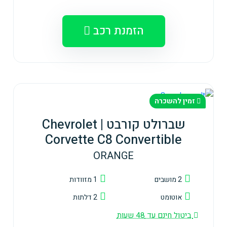
הזמנת רכב
זמין להשכרה
שברולט קורבט | Chevrolet
Corvette C8 Convertible
ORANGE
2 מושבים
1 מזוודות
אוטומט
2 דלתות
ביטול חינם עד 48 שעות