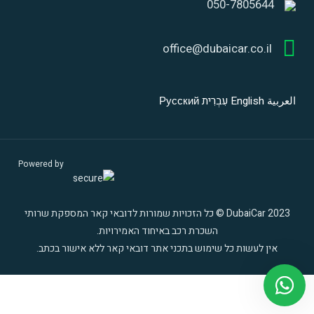
050-7805644
office@dubaicar.co.il
العربية
English
עִבְרִית
Русский
Powered by
DubaiCar 2023 © כל הזכויות שמורות לדובאי קאר המספקת שרותי
השכרת רכב באיחוד האמירויות.
אין לעשות כל שימוש בתכני אתר דובאי קאר ללא אישור בכתב.