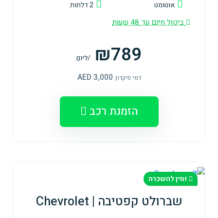
אוטומט
2 דלתות
ביטול חינם עד 48 שעות
₪789
/ליום
3,000 AED
דמי פיקדון:
הזמנת רכב
זמין להשכרה
שברולט קפטיבה | Chevrolet