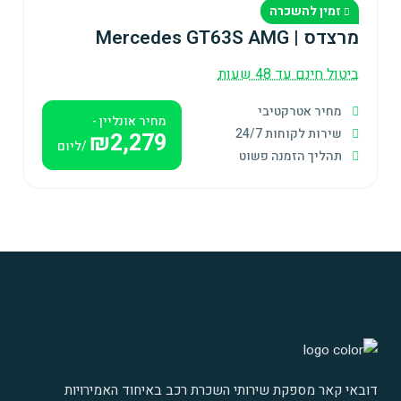
זמין להשכרה
מרצדס | Mercedes GT63S AMG
ביטול חינם עד 48 שעות
מחיר אטרקטיבי
מחיר אונליין -
שירות לקוחות 24/7
₪2,279
/ליום
תהליך הזמנה פשוט
דובאי קאר מספקת שירותי השכרת רכב באיחוד האמירויות