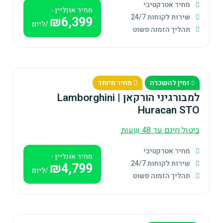
מחיר אטרקטיבי
מחיר אונליין -
שירות לקוחות 24/7
₪6,399
/ליום
תהליך הזמנה פשוט
זמין להשכרה
מחיר מיוחד
למבורגיני הורקאן | Lamborghini
Huracan STO
ביטול חינם עד 48 שעות
מחיר אטרקטיבי
מחיר אונליין -
שירות לקוחות 24/7
₪4,799
/ליום
תהליך הזמנה פשוט