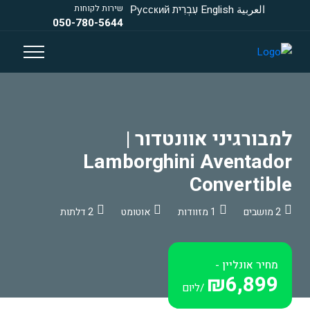
العربية
English
עִבְרִית
Русский
שירות לקוחות
050-780-5644
למבורגיני אוונטדור |
Lamborghini Aventador
Convertible
2 מושבים
1 מזוודות
אוטומט
2 דלתות
מחיר אונליין -
₪6,899
/ליום