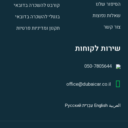
הסיפור שלנו
קורבט להשכרה בדובאי
שאלות נפוצות
בנטלי להשכרה בדובאי
צור קשר
תקנון ומדיניות פרטיות
שירות לקוחות
050-7805644
office@dubaicar.co.il
العربية
English
עִבְרִית
Русский